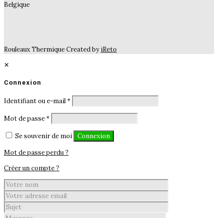
Belgique
Rouleaux Thermique Created by
iReto
✕
Connexion
Identifiant ou e-mail
*
Mot de passe
*
Se souvenir de moi
Connexion
Mot de passe perdu ?
Créer un compte ?