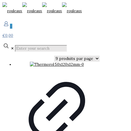
0
€0,00
✕