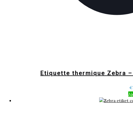
Etiquette thermique Zebra 
€
Aj