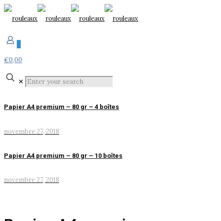
0
€0,00
✕
Papier A4 premium – 80 gr – 4 boîtes
novembre 27, 2018
Papier A4 premium – 80 gr – 10 boîtes
novembre 27, 2018