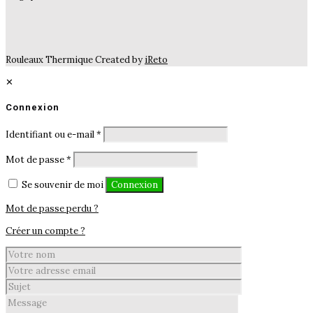
Rouleaux Thermique Created by
iReto
✕
Connexion
Identifiant ou e-mail
*
Mot de passe
*
Se souvenir de moi
Connexion
Mot de passe perdu ?
Créer un compte ?